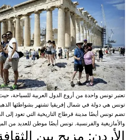
تعتبر تونس واحدة من أروع الدول العربية للسياحة، حيث 
تونس هي دولة في شمال إفريقيا تشتهر بشواطئها الذهبية 
تضم تونس أيضًا مدينة قرطاج التاريخية التي تعود إلى ال
والأمازيغية والفرنسية. تونس أيضًا موطن للعديد من المهر
الأردن: مزيج بين الثقافة