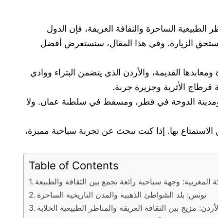
ر الطبيعية الساحرة والثقافة العريقة، فإن الدول
تي تستحق الزيارة. وفي هذا المقال، سنستعرض أفضل
ومعابدها القديمة، والأردن الذي يتضمن البتراء ووادي
نة قرطاج الأثرية وجزيرة جربة.
دة، ومدينة الدوحة في قطر، ومسقط في سلطنة عمان. ولا
ن الاستمتاع بها. إذا كنت تبحث عن تجربة سياحية مميزة،
Table of Contents
ة المغربية: وجهة سياحية رائعة تجمع بين الثقافة والطبيعة
تونس: بلد الشواطئ الذهبية والمدن التاريخية الساحرة
لأردن: مزيج بين الثقافة العريقة والمناظر الطبيعية الخلابة