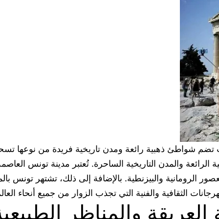
تضم شواطئ ذهبية رائعة ومدن تاريخية فريدة من نوعها تسحر ال
الرائعة والمدن التاريخية الساحرة. تُعتبر مدينة تونس العاص
عصور الرومانية والبيزنطية. بالإضافة إلى ذلك، تشتهر تونس بالم
جانات الثقافية والفنية التي تجذب الزوار من جميع أنحاء العالم
 العريقة والمناظر الطبيعية