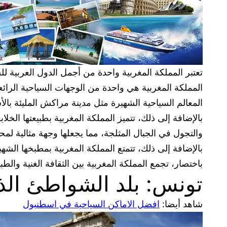
تعتبر المملكة المغربية واحدة من أجمل الدول العربية لل
المملكة المغربية هي واحدة من الوجهات السياحية الرائعة 
المعالم السياحية الشهيرة مثل مدينة مراكش المليئة بالأس
بالإضافة إلى ذلك، تتميز المملكة المغربية بطبيعتها ال
والتجول في الجبال المثلجة، مما يجعلها وجهة مثالية لمح
بالإضافة إلى ذلك، تتمتع المملكة المغربية بمطبخها الشه
باختصار، تجمع المملكة المغربية بين الثقافة الغنية والط
تونس: بلد الشواطئ الذه
شاهد أيضا:
افضل الاماكن السياحية في اسطنبول