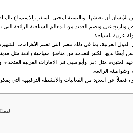
للإنسان أن يعيشها، وبالنسبة لمحبي السفر والاستمتاع بالمناظ
خاص وتاريخ غني وتضم العديد من المعالم السياحية الرائعة ال
لة عربية للسياحة.
 الدول العربية، بما في ذلك مصر التي تضم الأهرامات الشهيرة 
تونس أيضًا لديها الكثير لتقدمه من مناطق سياحية رائعة مثل مدي
ياحية المثيرة، مثل دبي وأبو ظبي في الإمارات العربية المتح
 وشواطئه الرائعة.
يق، فضلاً عن العديد من الفعاليات والأنشطة الترفيهية التي يمك
المملك
ا