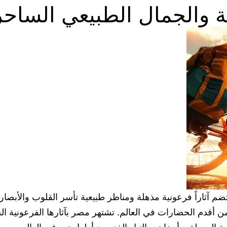
ية والجمال الطبيعي الساحر
 آثاراً فرعونية مذهلة ومناظر طبيعية تأسر القلوب والأبصار.
أقدم الحضارات في العالم. تشتهر مصر بآثارها الفرعونية الش