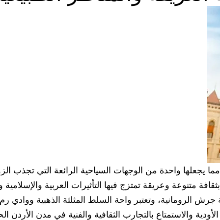
ة، مما يجعلها واحدة من الوجهات السياحية الرائعة التي تجذب الز
فة متنوعة وعريقة تمتزج فيها التأثيرات العربية والإسلامية وا
نة جرش الرومانية، وتعتبر واحة السلط المثلثة الذهبية ووادي رم
دية والاستمتاع بالتجارب الثقافية والفنية في مدن الأردن الحدي