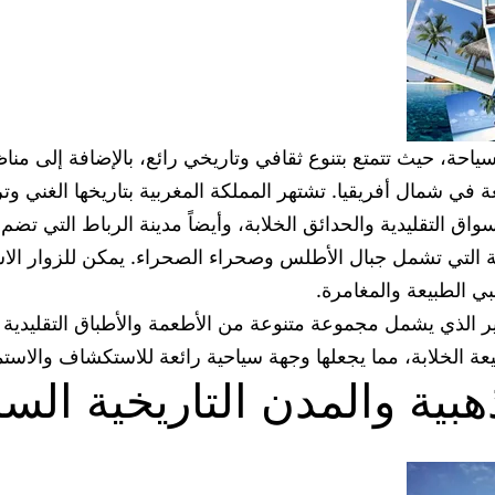
سياحة، حيث تتمتع بتنوع ثقافي وتاريخي رائع، بالإضافة إلى مناظ
في شمال أفريقيا. تشتهر المملكة المغربية بتاريخها الغني وترا
واق التقليدية والحدائق الخلابة، وأيضاً مدينة الرباط التي تضم 
خلابة التي تشمل جبال الأطلس وصحراء الصحراء. يمكن للزوار ال
بي الطبيعة والمغامرة.
ير الذي يشمل مجموعة متنوعة من الأطعمة والأطباق التقليدية ال
بيعة الخلابة، مما يجعلها وجهة سياحية رائعة للاستكشاف والاستم
بية والمدن التاريخية الس