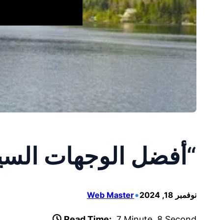
“أفضل الوجهات السيا
•
نوفمبر 18, 2024
Web Master
Read Time:
7 Minute, 8 Second