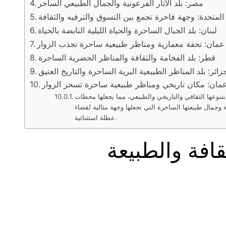
مصر: بلد الآثار الفرعونية والجمال الطبيعي الساحر
 المتحدة: وجهة فاخرة تجمع بين التسوق والترفيه والثقافة
لبنان: بلد الجبال الساحرة والحياة الليلية النابضة بالحياة
عمان: تحفة معمارية ومناظر طبيعية ساحرة تجذب الزوار
قطر: بلد الفخامة والثقافة والمناظر الحضرية الساحرة
زائر: بلد المناظر الطبيعية البرية الساحرة والتاريخ العتيق
ان: مكان تاريخي ومناظر طبيعية ساحرة تسحر الزوار
بتنوعها الثقافي والتاريخي والطبيعي، مما يجعلها محطات
 وجمال طبيعتها الساحرة التي تجعلها وجهة مثالية لقضاء
عطلة استثنائية.
قافة والطبيعة