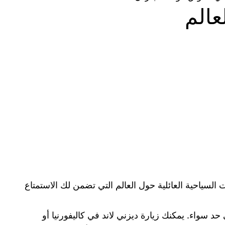
عالم
لسياحية العائلية حول العالم التي تضمن لك الاستمتاع
د سواء. يمكنك زيارة ديزني لاند في كاليفورنيا أو