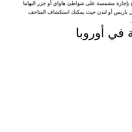
اع بإجازة مشمسة على شواطئ هاواي أو جزر البهاما
 مثل باريس أو لندن حيث يمكنك استكشاف المتاحف
في أوروبا