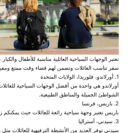
سفر تناسب العائلات وتضمن لهم قضاء وقت ممتع ومفيد
1. أورلاندو، فلوريدا، الولايات المتحدة
أورلاندو هي واحدة من أفضل الوجهات السياحية للعائلا
الشواطئ الجميلة والمناطق الطبيعية.
2. باريس، فرنسا
باريس تعتبر وجهة سياحية رائعة للعائلات حيث يمكنكم زي
3. سيدني، أستراليا
سيدني توفر العديد من الأنشطة الترفيهية للعائلات مثل 