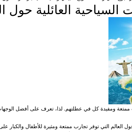
لسياحية العائلية حول ال
 ممتعة ومفيدة كل في عطلتهم. لذا، تعرف على أفضل الوجهات ا
 العالم التي توفر تجارب ممتعة ومثيرة للأطفال والكبار على ح