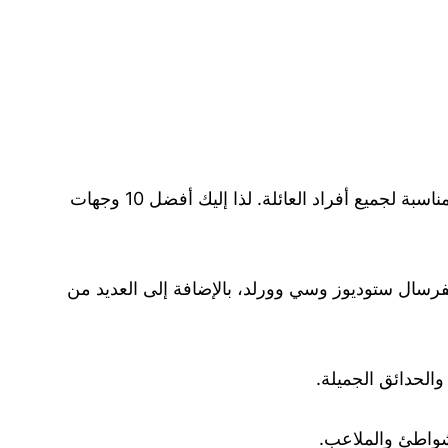
تعتبر الوجهات السياحية العائلية مناسبة للأطفال والكبار على حد سواء، وتوفر العديد من الأنشطة والمرافق الترفيهية المناسبة لجميع أفراد العائلة. لذا إليك أفضل 10 وجهات
فرسال ستوديوز وسي وورلد، بالإضافة إلى العديد من
والحدائق الجميلة.
لشواطئ والملاعب.