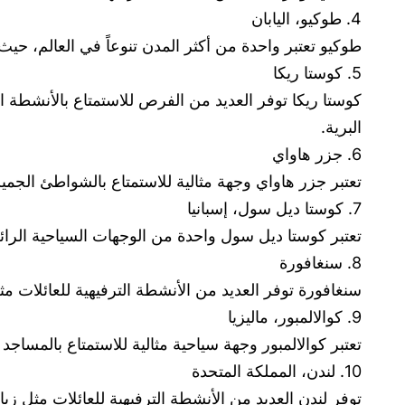
4. طوكيو، اليابان
طوكيو تعتبر واحدة من أكثر المدن تنوعاً في العالم، حيث 
5. كوستا ريكا
كوستا ريكا توفر العديد من الفرص للاستمتاع بالأنشطة ا
البرية.
6. جزر هاواي
تعتبر جزر هاواي وجهة مثالية للاستمتاع بالشواطئ الجميل
7. كوستا ديل سول، إسبانيا
تعتبر كوستا ديل سول واحدة من الوجهات السياحية الرائع
8. سنغافورة
سنغافورة توفر العديد من الأنشطة الترفيهية للعائلات مث
9. كوالالمبور، ماليزيا
تعتبر كوالالمبور وجهة سياحية مثالية للاستمتاع بالمساج
10. لندن، المملكة المتحدة
توفر لندن العديد من الأنشطة الترفيهية للعائلات مثل 