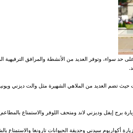
.
ت حيث تضم العديد من الملاهي الشهيرة مثل والت ديزني ويوني
ارة برج إيفل وديزني لاند ومتحف اللوفر والاستمتاع بالمطاعم 
زيارة أكواريوم سيدني وحديقة الحيوانات تارونغا والاستمتاع با