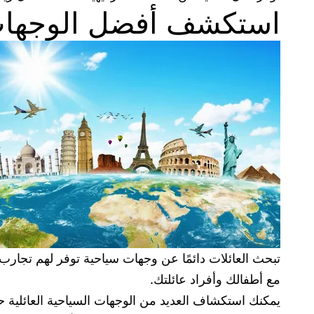
استكشف أفضل الوجهات ا
تبحث العائلات دائمًا عن وجهات سياحية توفر لهم تجارب
مع أطفالك وأفراد عائلتك.
يمكنك استكشاف العديد من الوجهات السياحية العائلية حول