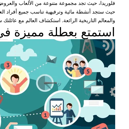
فلوريدا، حيث تجد مجموعة متنوعة من الألعاب والعروض ا
حيث ستجد أنشطة مائية وترفيهية تناسب جميع أفراد العا
والمعالم التاريخية الرائعة. استكشاف العالم مع عائلتك
استمتع بعطلة مميزة في