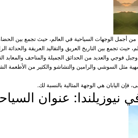
واحدة من أجمل الوجهات السياحية في العالم، حيث تجمع بين الحض
، حيث تجمع بين التاريخ العريق والتقاليد العريقة والحداثة الرا
بل فوجي والعديد من الحدائق الجميلة والمتاحف والمعابد التق
 شهية مثل السوشي والرامين والتشاشو والكثير من الأطعمة الشه
 فإن اليابان هي الوجهة المثالية بالنسبة لك.
 نيوزيلندا: عنوان السياحة