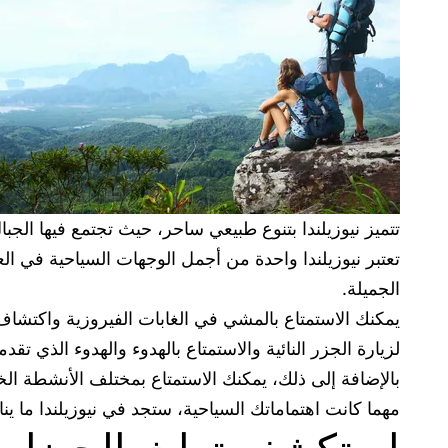
تتميز نيوزيلندا بتنوع طبيعي ساحر، حيث تجتمع فيها الجب
تعتبر نيوزيلندا واحدة من أجمل الوجهات السياحية في ال
الجميلة.
يمكنك الاستمتاع بالمشي في الغابات الفيروزية واكتشاف ال
لزيارة الجزر النائية والاستمتاع بالهدوء والهدوء الذي تقدم
بالإضافة إلى ذلك، يمكنك الاستمتاع بمختلف الأنشطة الخ
مهما كانت اهتماماتك السياحية، ستجد في نيوزيلندا ما ينا