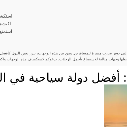
ا
استكشف
اكتشف 
استمتع
 التي توفر تجارب مميزة للمسافرين. ومن بين هذه الوجهات، تبرز بعض الدول كأفضل د
 أفضل دولة سياحية في الع