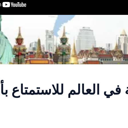
ي العالم للاستمتاع ب