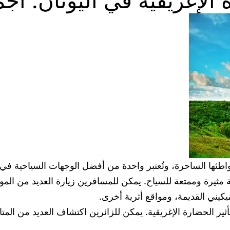
لإغريقية في اليونان: أج
واطئها الساحرة، وتُعتبر واحدة من أفضل الوجهات السياحية في ال
ثيرة وممتعة للسياح. يمكن للمسافرين زيارة العديد من المواقع 
يكيني القديمة، ومواقع أثرية أخرى.
كس تأثير الحضارة الإغريقية. يمكن للزائرين اكتشاف العديد من 