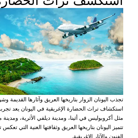
استكشف تراث الحضارة ا
تجذب اليونان الزوار بتاريخها العريق وآثارها القديمة وش
استكشاف تراث الحضارة الإغريقية في اليونان يعد تجربة م
مثل أكروبوليس في أثينا، ومدينة ديلفي الأثرية، ومدينة م
تتميز اليونان بتاريخها العريق وثقافتها الغنية التي تع
الفنون والآثار الإغريقية.