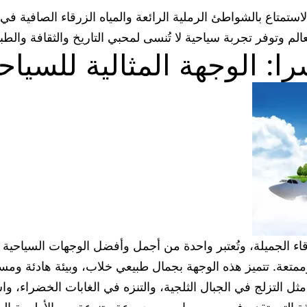
الاستمتاع بالشواطئ الرملية الرائعة والمياه الزرقاء الصافية 
لم وتوفر تجربة سياحية لا تُنسى لمحبي التاريخ والثقافة والطبي
 الوجهة المثالية للسياح
قاء الجميلة، وتُعتبر واحدة من أجمل وأفضل الوجهات السياحية 
ة. تتميز هذه الوجهة بجمال طبيعي خلاب، وبيئة هادئة ومسترخي
ثل التزلج في الجبال الثلجية، والتنزه في الغابات الخضراء، و