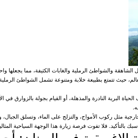
ال الشاهقة والشواطئ الرملية والغابات الكثيفة، مما يجعلها و
عالم، حيث تتمتع بطبيعة خلابة ومتنوعة تشمل الشواطئ الرملية 
حياة البرية النادرة والمذهلة، أو القيام بجولة بالزوارق في ال
ه.
ارجية مثل ركوب الأمواج، والتزلج على الماء، وتسلق الجبال، و
سبك بالتأكيد. فلا تفوت فرصة زيارة هذا الوجهة السياحية المثالي