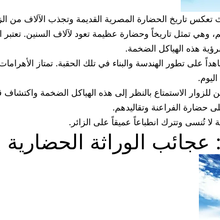
 تعكس تاريخ الحضارة المصرية القديمة وتجذب الآلاف من الزو
 وهي تمثل تاريخاً وحضارة عظيمة تعود لآلاف السنين. تعتبر ال
برؤية هذه الهياكل الضخمة.
شاهداً على تطور الهندسة والبناء في تلك الحقبة. تمتاز الأهرام
اليوم.
مكن للزوار الاستمتاع بالنظر إلى هذه الهياكل الضخمة واكتشا
ى حضارة الفراعنة وتقاليدهم.
لا تُنسى وتترك انطباعاً عميقاً على الزائر.
 عجائب الوراثة الحضارية