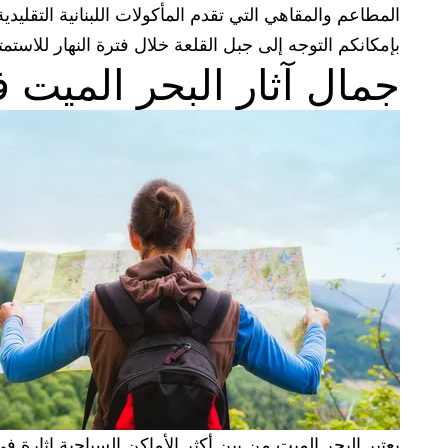
المطاعم والمقاهي التي تقدم المأكولات اللبنانية التقليدي
بإمكانكم التوجه إلى جبل القلعة خلال فترة النهار للاستم
جمال آثار البحر الميت ف
يعتبر البحر الميت من بين أكثر الأماكن السياحية إثارة ف