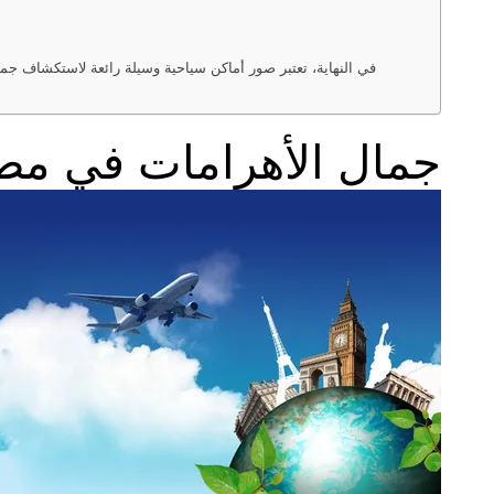
في النهاية، تعتبر صور أماكن سياحية وسيلة رائعة لاستكشاف جمال 
جمال الأهرامات في مصر: