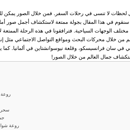
 لحظات لا تنسى في رحلات السفر. فمن خلال الصور يمكن للن
ق، سنقوم في هذا المقال بجولة ممتعة لاستكشاف أجمل صور أ
 مختلف الوجهات السياحية. فترافقونا في هذه الرحلة الممتعة
م من خلال محركات البحث ومواقع التواصل الاجتماعي مثل إنست
 في سان فرانسيسكو، وقلعة نيوسوانشتاين في ألمانيا. كما 
ستكشاف جمال العالم من خلال الصور!
روعة ج
سحر ج
جما
روعة شواط