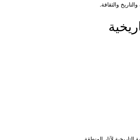
التاريخ والثقافة.
ريخية
التاريخية لآثار المنطقة