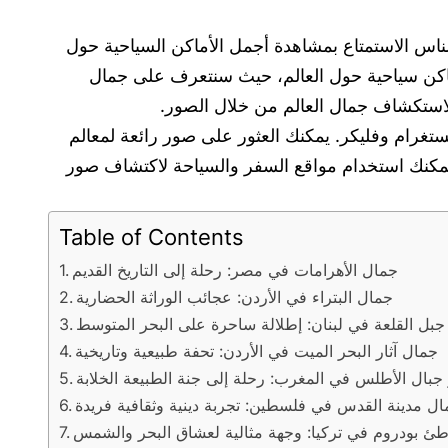
اس الاستمتاع بمشاهدة أجمل الأماكن السياحية حول
ماكن سياحية حول العالم، حيث سنتعرف على جمال
 لاستكشاف جمال العالم من خلال الصور.
غرام وفليكر. يمكنك العثور على صور رائعة لمعالم
يمكنك استخدام مواقع السفر والسياحة لاكتشاف صور
Table of Contents
جمال الأهرامات في مصر: رحلة إلى التاريخ القديم
جمال البتراء في الأردن: عجائب الوراثة الحضارية
بل القلعة في لبنان: إطلالة ساحرة على البحر المتوسط
جمال آثار البحر الميت في الأردن: تحفة طبيعية وتاريخية
بال الأطلس في المغرب: رحلة إلى جنة الطبيعة الخلابة
ل مدينة القدس في فلسطين: تجربة دينية وثقافية فريدة
ئ بودروم في تركيا: وجهة مثالية لعشاق البحر والشمس