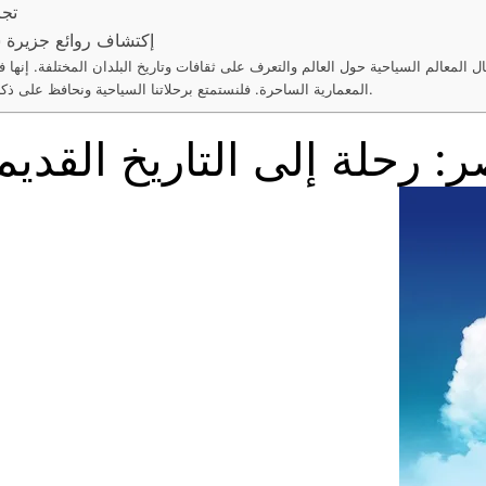
تجر
إكتشاف روائع جزيرة 
المعالم السياحية حول العالم والتعرف على ثقافات وتاريخ البلدان المختلفة. إنها فر
المعمارية الساحرة. فلنستمتع برحلاتنا السياحية ونحافظ على ذكرياتنا من خلال أجمل الصور لتلك الأماكن السياحية الرائعة.
 رحلة إلى التاريخ القديم