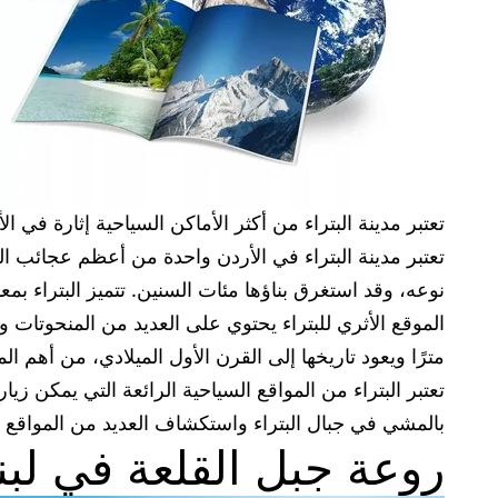
تعتبر مدينة البتراء من أكثر الأماكن السياحية إثارة في
تعتبر مدينة البتراء في الأردن واحدة من أعظم عجائب الور
نوعه، وقد استغرق بناؤها مئات السنين. تتميز البتراء بم
مترًا ويعود تاريخها إلى القرن الأول الميلادي، من أهم ا
تعتبر البتراء من المواقع السياحية الرائعة التي يمكن ز
بالمشي في جبال البتراء واستكشاف العديد من المواقع ال
روعة جبل القلعة في لبن