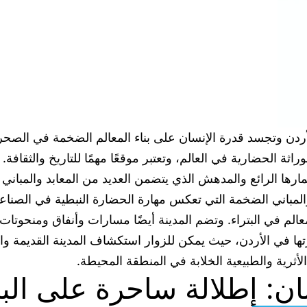
 الأردن وتجسد قدرة الإنسان على بناء المعالم الضخمة في الصحر
اثة الحضارية في العالم، وتعتبر موقعًا مهمًا للتاريخ والثقافة
عمارها الرائع والمدهش الذي يتضمن العديد من المعابد والمباني
لمعالم في البتراء. وتضم المدينة أيضًا مسارات وأنفاق ومنحوتا
يارتها في الأردن، حيث يمكن للزوار استكشاف المدينة القديمة و
أثرية والطبيعية الخلابة في المنطقة المحيطة.
ان: إطلالة ساحرة على ال