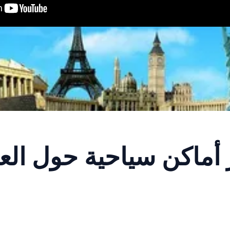
اكن سياحية حول العا