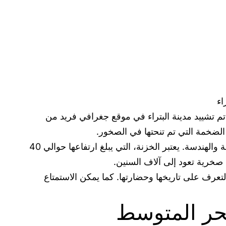
اء
. تم تشييد مدينة البتراء في موقع جغرافي فريد من
 الضخمة التي تم تنحتها في الصخور.
الموقع الأثري للبتراء يحتوي على العديد من المنحوتات والمباني الضخمة التي تعكس مهارة الحضارة النبطية في الصناعة والهندسة. يعتبر الخزنة، التي يبلغ ارتفاعها حوالي 40
ت صخرية تعود إلى آلاف السنين.
التعرف على تاريخها وحضارتها. كما يمكن الاستمتاع
بحر المتوسط