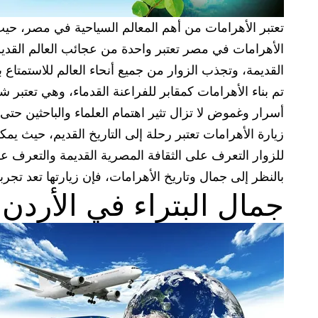
تعتبر الأهرامات من أهم المعالم السياحية في مصر، حيث
الأهرامات في مصر تعتبر واحدة من عجائب العالم القديم،
القديمة، وتجذب الزوار من جميع أنحاء العالم للاستمتاع 
تم بناء الأهرامات كمقابر للفراعنة القدماء، وهي تعتبر 
أسرار وغموض لا تزال تثير اهتمام العلماء والباحثين حتى 
زيارة الأهرامات تعتبر رحلة إلى التاريخ القديم، حيث ي
للزوار التعرف على الثقافة المصرية القديمة والتعرف عل
بالنظر إلى جمال وتاريخ الأهرامات، فإن زيارتها تعد تجربة 
جمال البتراء في الأردن: