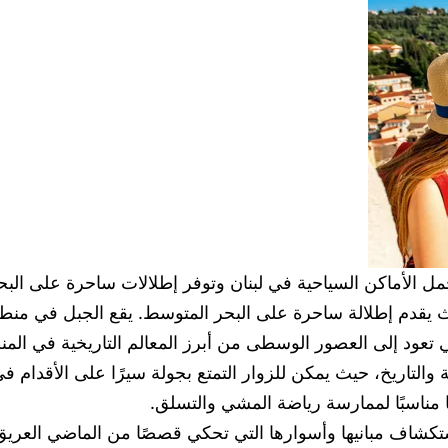
مل الأماكن السياحية في لبنان وتوفر إطلالات ساحرة على الب
 تعود إلى العصور الوسطى من أبرز المعالم التاريخية في المن
والتاريخ، حيث يمكن للزوار التمتع بجولة سيرًا على الأقدام في
ًا مناسبًا لممارسة رياضة المشي والتسلق.
واستكشاف مبانيها وأسوارها التي تحكي قصصًا من الماضي العر