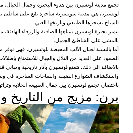
تجمع مدينة لوتسيرن بين هدوء البحيرة وجمال الجبال، 
لوتسيرن هي مدينة سويسرية ساحرة تقع على شاطئ بحيرة
السياح بسحرها الطبيعي وتاريخها الغني.
تتميز بحيرة لوتسيرن بمياهها الصافية والزرقاء الهادئة، مم
بالمشي على الشاطئ الجميل.
أما بالنسبة لجبال الألب المحيطة بلوتسيرن، فهي توفر م
الصعود على العديد من التلال والجبال للاستمتاع بإطلالات
بالاضافة الى ذلك، تتمتع لوتسيرن بأثار تاريخية ومبان
واستكشاف الشوارع الضيقة والساحات الساحرة في وسط
باختصار، تجمع لوتسيرن بين جمال الطبيعة الخلابة وتراثه
برن: مزيج من التاريخ وا