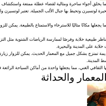
مما يخلق أجواء ساحرة ومثالية لقضاء عطلة ممتعة واستكشاف ا
 لوتسيرن وتحيط بها جبال الألب الجميلة. تعتبر لوتسيرن و
ا يجعلها مكانًا مثاليًا للاسترخاء والاستمتاع بالطبيعة. يمكن للز
ناظر طبيعية خلابة وفرصًا لممارسة الرياضات الشتوية مثل التز
 خلابة على المدينة والبحيرة.
ي قديمة تمتزج بشكل جميل مع المعمار الحديث. يمكن للزوار زي
 المدينة.
ا الثقافي الغني، مما يجعلها واحدة من أماكن السياحة الرائعة 
لمعمار والحداثة