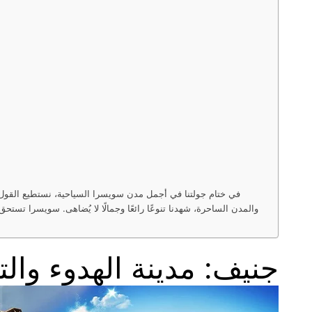
في ختام جولتنا في أجمل مدن سويسرا السياحية، نستطيع القول بأ
والمدن الساحرة، شهدنا تنوعًا رائعًا وجمالًا لا يُضاهى. سويسرا تست
جنيف: مدينة الهدوء والت