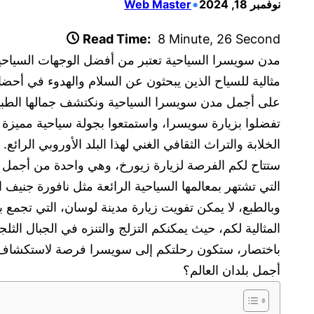
•
نوفمبر 18, 2024
Web Master
Read Time:
8 Minute, 26 Second
مدن سويسرا السياحية تعتبر من أفضل الوجهات السياحية ف
مثالية للسياح الذين يبحثون عن السلام والهدوء في أحضان 
على أجمل مدن سويسرا السياحية ونكتشف جمالها الطبيعي
تفضلوا بزيارة سويسرا، واستمتعوا بجولة سياحية مميز
الخلابة والتراث الثقافي الغني لهذا البلد الأوروبي الرائع.
ستتاح لكم الفرصة لزيارة زيورخ، وهي واحدة من أجمل ال
التي تشتهر بمعالمها السياحية الرائعة مثل نافورة جنيف 
وبالطبع، لا يمكن تفويت زيارة مدينة لوسان، التي تجمع ب
المثالية لكم، حيث يمكنكم التزلج والتنزه في الجبال الثلجي
باختصار، ستكون رحلتكم إلى سويسرا فرصة لاستكشاف الجم
أجمل بلدان العالم؟