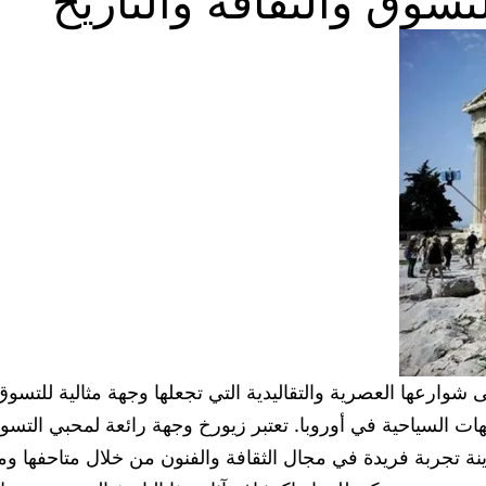
لتسوق والثقافة والتاريخ
إلى شوارعها العصرية والتقاليدية التي تجعلها وجهة مثالية للتس
ت السياحية في أوروبا. تعتبر زيورخ وجهة رائعة لمحبي التسو
ينة تجربة فريدة في مجال الثقافة والفنون من خلال متاحفها ومعا