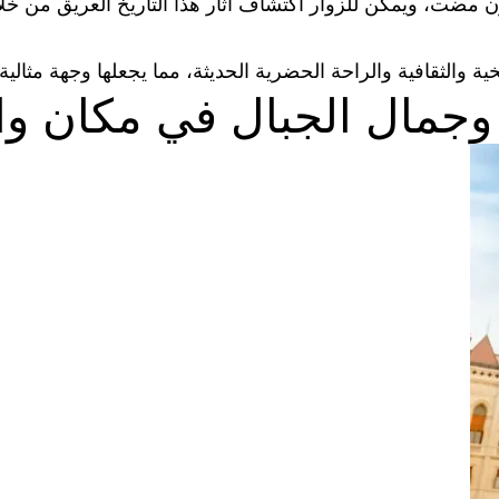
قرون مضت، ويمكن للزوار اكتشاف آثار هذا التاريخ العريق من خل
ية والثقافية والراحة الحضرية الحديثة، مما يجعلها وجهة مثالية
 وجمال الجبال في مكان وا