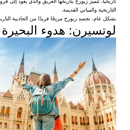
تاريخياً، تتميز زيورخ بتاريخها العريق والذي يعود إلى 
التاريخية والمباني القديمة.
بشكل عام، تجسد زيورخ مزيجًا فريدًا من الجاذبية التاريخ
لوتسيرن: هدوء البحيرة