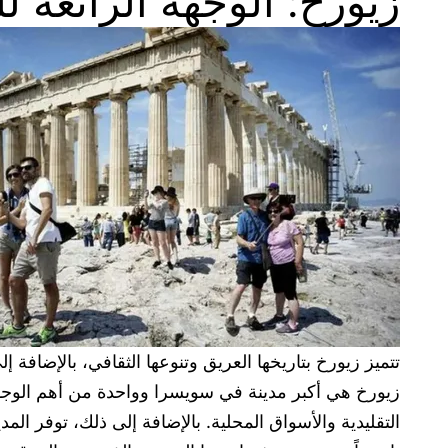
زيورخ: الوجهة الرائعة ل
تتميز زيورخ بتاريخها العريق وتنوعها الثقافي، بالإضافة 
زيورخ هي أكبر مدينة في سويسرا وواحدة من أهم الوجها
التقليدية والأسواق المحلية. بالإضافة إلى ذلك، توفر المد