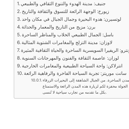
جنيف: مدينة الهدوء والتنوع الثقافي والطبيعي
زيورخ: الوجهة الرائعة للتسوق والثقافة والتاريخ
لوتسيرن: هدوء البحيرة وجمال الجبال في مكان واحد
برن: مزيج من التاريخ والمعمار والحداثة
باسل: الجمال الطبيعي الخلاب والمناظر الساحرة
لاوزان: مدينة التزلج والمغامرات الشتوية المثالية
ترو: الريفيرا السويسرية الساحرة والحياة الثقافية المثيرة
لوزان: عاصمة الثقافة والفنون والمهرجانات السنوية
انترلاكن: واحة السياحة الطبيعية والمغامرات الخارجية
سانت موريتز: تجربة السياحة الفاخرة والرفاهية الرائعة
دن الساحرة. من الجبال الشاهقة إلى البحيرات الزرقاء
لجولة محفزة لكم لزيارة هذه المدن الرائعة والاستمتاع
بكل ما تقدمه من تجارب سياحية لا تُنسى.