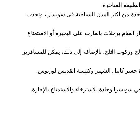
لطبيعة الساحرة.
احدة من أكثر المدن السياحية في سويسرا، وتجذب
وار القيام برحلات بالقارب على البحيرة أو الاستمتاع
لج وركوب الثلج. بالإضافة إلى ذلك، يمكن للمسافرين
ارة جسر كابيل الشهير وكنيسة القديس لوزيوس،
في سويسرا وجادة للاسترخاء والاستمتاع بالإجازة.