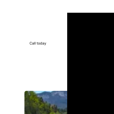
Call today