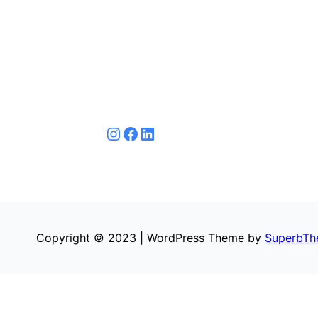
لينكد إن
فيسبوك
إنستجرام
Copyright © 2023 | WordPress Theme by
SuperbTh