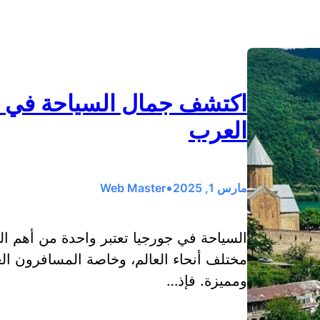
اكتشف جمال السياحة في ج
العرب
•
مارس 1, 2025
Web Master
السياحة في جورجيا تعتبر واحدة من أهم ا
مختلف أنحاء العالم، وخاصة المسافرون ال
ومميزة. فإذ…