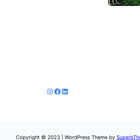
لينكد إن
فيسبوك
إنستجرام
Copyright © 2023 | WordPress Theme by
SuperbTh