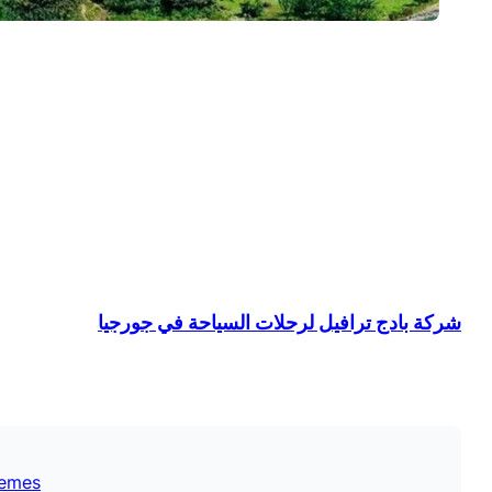
شركة بادج ترافيل لرحلات السياحة في جورجيا
emes