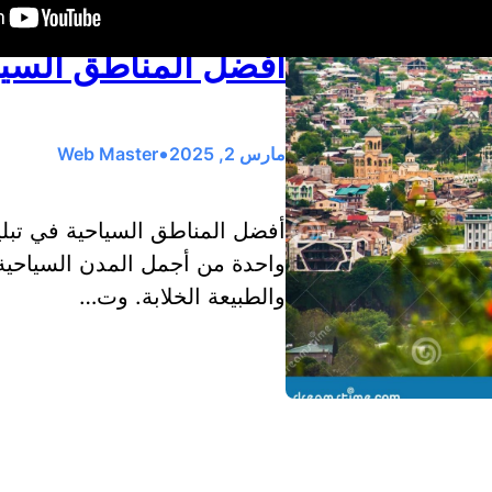
أفضل المناطق السيا
•
مارس 2, 2025
Web Master
أفضل المناطق السياحية في تبل
واحدة من أجمل المدن السياحية ف
والطبيعة الخلابة. وت…