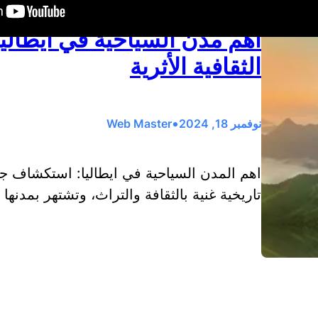
أهم مدن السياحية في ايطالي
الثقافية الأثرية
•
نوفمبر 18, 2024
Web Master
اهم المدن السياحية في ايطاليا: استكشاف جمال
تاريخية غنية بالثقافة والتراث، وتشتهر بمدنها