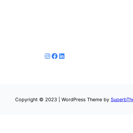
لينكد إن
فيسبوك
إنستجرام
Copyright © 2023 | WordPress Theme by
SuperbTh