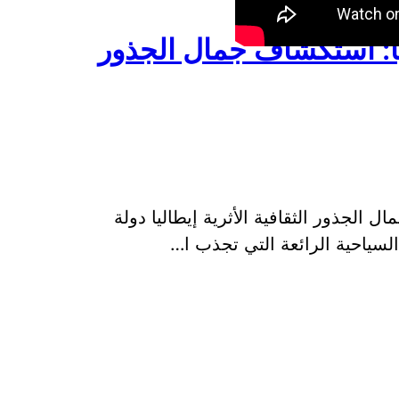
ا: استكشاف جمال الجذور
 الجذور الثقافية الأثرية إيطاليا دولة
 السياحية الرائعة التي تجذب ا…